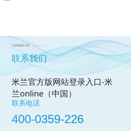
Contact Us
联系我们
米兰官方版网站登录入口-米
兰online（中国）
联系电话
400-0359-226