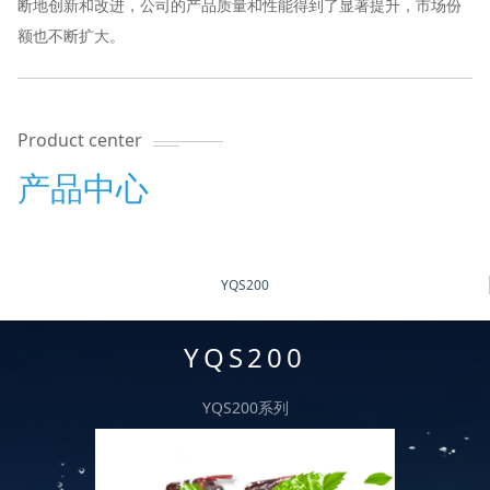
断地创新和改进，公司的产品质量和性能得到了显著提升，市场份
额也不断扩大。
Product center
产品中心
详情
YQS200
YQS200
YQS200
YQS200系列
YQS200系列