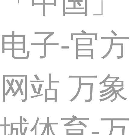
「中国」
电子-官方
网站
万象
城体育-万