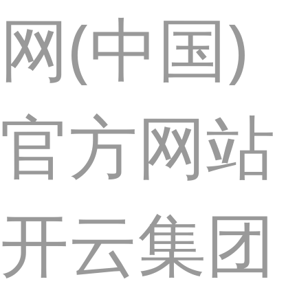
网(中国)
官方网站
开云集团