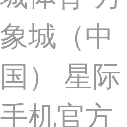
象城（中
国）
星际
手机官方