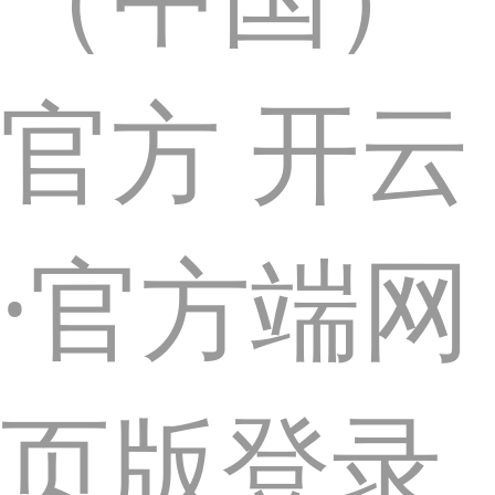
官方
开云
·官方端网
页版登录