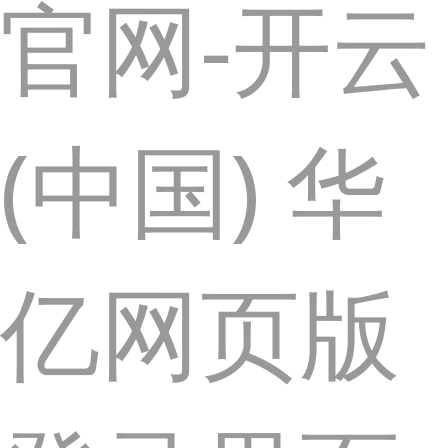
官网-开云
(中国)
华
亿网页版